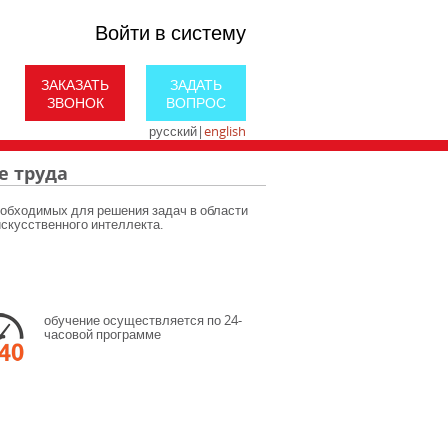
Войти в систему
ЗАКАЗАТЬ
ЗАДАТЬ
ЗВОНОК
ВОПРОС
русский
|
english
е труда
еобходимых для решения задач в области
скусственного интеллекта.
обучение осуществляется по 24-
часовой программе