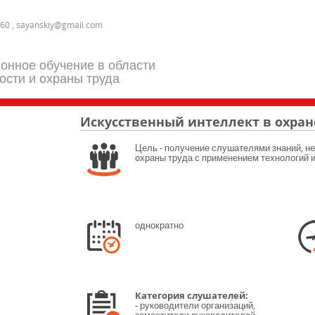
60 , sayanskiy@gmail.com
онное обучение в области
ости и охраны труда
Искусственный интеллект в охран
Цель - получение слушателями знаний, н
охраны труда с применением технологий и
однократно
Категория слушателей:
- руководители организаций,