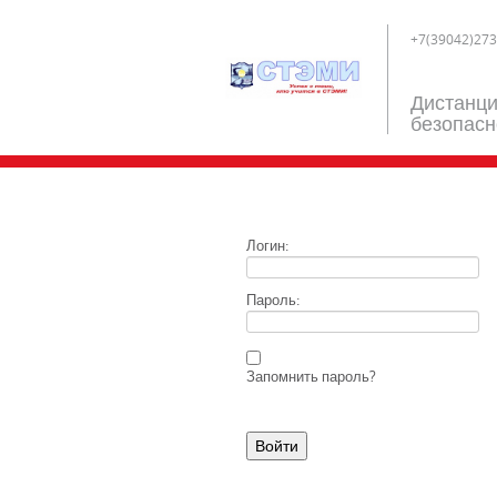
+7(39042)273
Дистанци
безопасн
Логин:
Пароль:
Запомнить пароль?