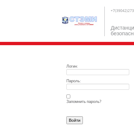
+7(39042)273
Дистанци
безопасн
Логин:
Пароль:
Запомнить пароль?