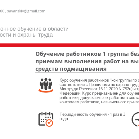
60 , sayanskiy@gmail.com
онное обучение в области
ости и охраны труда
Обучение работников 1 группы б
приемам выполнения работ на вы
средств подмащивания
Курс обучения работников 1-ой группы по 
соответствии с Правилами по охране труда
Минтруда России от 16.11.2020 N 782н) и
Федерации. Курс предназначен для обуче
работники, допускаемые к работам в сос
контролем работника, назначенного прика
Периодичность обучения - 1 раз в 3
года